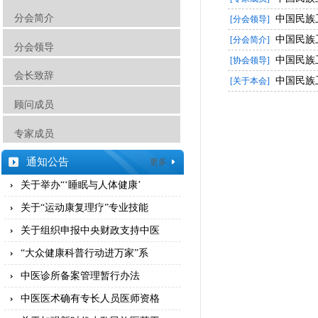
分会简介
中国民族
[分会领导]
中国民族
[分会简介]
分会领导
中国民族
[协会领导]
会长致辞
中国民族
[关于本会]
顾问成员
专家成员
通知公告
更多
关于举办“‘睡眠与人体健康’
关于“运动康复理疗”专业技能
关于组织申报中央财政支持中医
“大众健康科普行动进万家”系
中医诊所备案管理暂行办法
中医医术确有专长人员医师资格