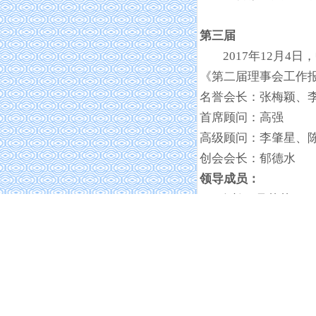
第三届
2017
年12月4
《第二届理事会工作
名誉会长：张梅颖、
首席顾问：高强
高级顾问：李肇星、
创会会长：郁德水
领导成员：
会长：吴英萍
副会长兼秘书长：
副会长：伊丽苏娅
常务副秘书长：张
第四届