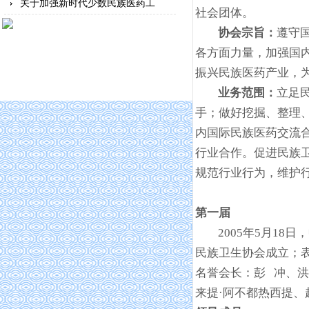
关于加强新时代少数民族医药工
社会团体。
协会宗旨：
遵守
各方面力量，加强国
振兴民族医药产业，
业务范围：
立足
手；做好挖掘、整理
内国际民族医药交流
行业合作。促进民族
规范行业行为，维护
第一届
2005
年5月18
民族卫生协会成立；
名誉会长：彭 冲、洪
来提·阿不都热西提