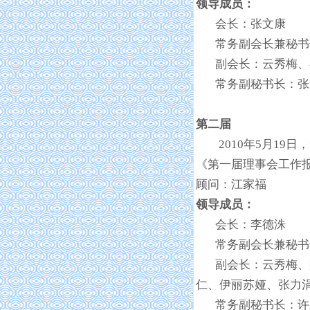
领导成员：
会长：张文康
常务副会长兼秘书
副会长：云秀梅、
常务副秘书长：张
第二届
2010
年5月19
《第一届理事会工作
顾问：江家福
领导成员：
会长：李德洙
常务副会长兼秘书
副会长：云秀梅、
仁、伊丽苏娅、张力
常务副秘书长：许