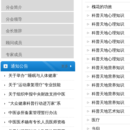
槐花的功效
分会简介
科普天地心理知识
分会领导
科普天地心理知识
会长致辞
科普天地心理知识
科普天地心理知识
顾问成员
科普天地心理知识
专家成员
科普天地心理知识
通知公告
更多
科普天地营养知识
关于举办“‘睡眠与人体健康’
科普天地营养知识
关于“运动康复理疗”专业技能
科普天地营养知识
科普天地营养知识
关于组织申报中央财政支持中医
科普天地营养知识
“大众健康科普行动进万家”系
科普天地艺术知识
中医诊所备案管理暂行办法
医疗
中医医术确有专长人员医师资格
当归